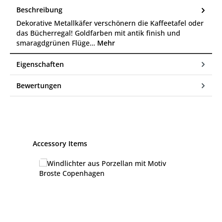
Beschreibung
Dekorative Metallkäfer verschönern die Kaffeetafel oder
das Bücherregal! Goldfarben mit antik finish und
smaragdgrünen Flüge…
Mehr
Eigenschaften
Bewertungen
Produktgalerie überspringen
Accessory Items
A