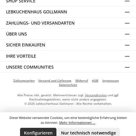
SHOP SERVICE
LEBKUCHENHAUS GOLLMANN
ZAHLUNGS- UND VERSANDARTEN
ÜBER UNS
SICHER EINKAUFEN
IHRE VORTEILE
UNSERE COMMUNITIES
Zahlungsarten
Versand und Lieferung
Widerruf
AGB
Impressum
Datenschutz
Alle Preise inkl. gesetzl. Mehrwertsteuer zzgl.
Versandkosten
und ggf.
Nachnahmegebühren, wenn nicht anders angegeben.
© 2026 Lebkuchenhaus Gollmann - Alle Rechte vorbehalten.
Diese Website verwendet Cookies, um eine bestmögliche Erfahrung bieten
zu können.
Mehr Informationen ...
Konfigurieren
Nur technisch notwendige